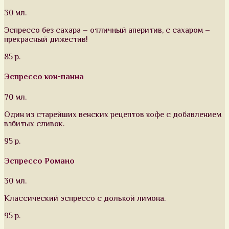
30 мл.
Эспрессо без сахара – отличный аперитив, с сахаром –
прекрасный дижестив!
85 р.
Эспрессо кон-панна
70 мл.
Один из старейших венских рецептов кофе с добавлением
взбитых сливок.
95 р.
Эспрессо Романо
30 мл.
Классический эспрессо с долькой лимона.
95 р.