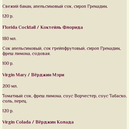
Свежий банан, апельсиновый сок, сироп Гренадин.
120 р.
Florida Cocktail / Коктейль Флорида
180 мл.
Сок апельсиновый, сок грейпфрутовый, сироп Гренадин,
фреш лимона, содовая.
100 р.
Virgin Mary / Вёрджин Мэри
200 мл.
Томатный сок, фреш лимона, соус Ворчестер, соус Табаско,
соль, перец.
120 р.
Virgin Colada / Вёрджин Колада