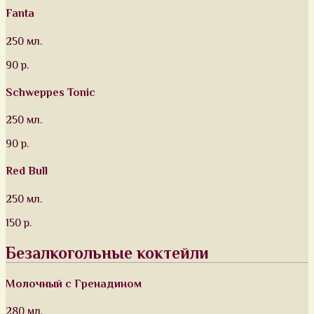
Fanta
250 мл.
90 р.
Schweppes Tonic
250 мл.
90 р.
Red Bull
250 мл.
150 р.
Безалкогольные коктейли
Молочный с Гренадином
280 мл.