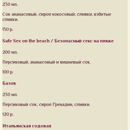
230 мл.
Сок ананасовый, сироп кокосовый, сливки, взбитые
сливки.
150 р.
Safe Sex on the beach / Безопасный секс на пляже
200 мл.
Персиковый, ананасовый и вишневый сок.
100 р.
Базов
230 мл.
Персиковый сок, сироп Гренадин, сливки.
120 р.
Итальянская содовая