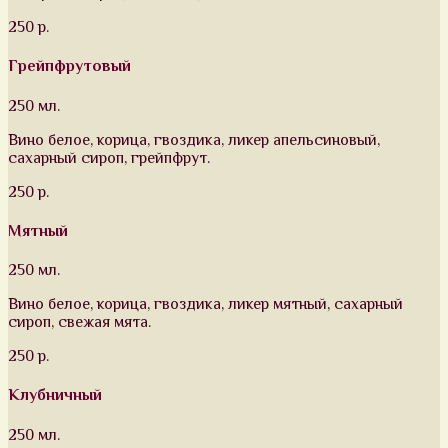
250 р.
Грейпфрутовый
250 мл.
Вино белое, корица, гвоздика, ликер апельсиновый,
сахарный сироп, грейпфрут.
250 р.
Мятный
250 мл.
Вино белое, корица, гвоздика, ликер мятный, сахарный
сироп, свежая мята.
250 р.
Клубничный
250 мл.