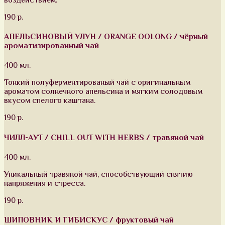
190 р.
АПЕЛЬСИНОВЫЙ УЛУН / ORANGE OOLONG / чёрный
ароматизированный чай
400 мл.
Тонкий полуферментированый чай с оригинальным
ароматом солнечного апельсина и мягким солодовым
вкусом спелого каштана.
190 р.
ЧИЛЛ-АУТ / CHILL OUT WITH HERBS / травяной чай
400 мл.
Уникальный травяной чай, способствующий снятию
напряжения и стресса.
190 р.
ШИПОВНИК И ГИБИСКУС / фруктовый чай