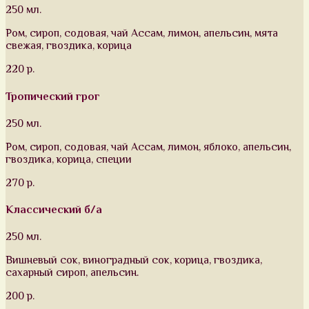
250 мл.
Ром, сироп, содовая, чай Ассам, лимон, апельсин, мята
свежая, гвоздика, корица
220 р.
Тропический грог
250 мл.
Ром, сироп, содовая, чай Ассам, лимон, яблоко, апельсин,
гвоздика, корица, специи
270 р.
Классический б/а
250 мл.
Вишневый сок, виноградный сок, корица, гвоздика,
сахарный сироп, апельсин.
200 р.