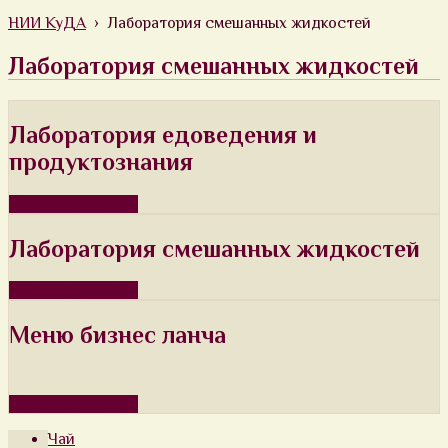
НИИ КуДА
› Лаборатория смешанных жидкостей
Лаборатория смешанных жидкостей
Лаборатория едоведения и
продуктознания
Посмотреть меню
Лаборатория смешанных жидкостей
Посмотреть меню
Меню бизнес ланча
Посмотреть меню
Чай