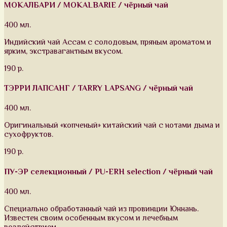
МОКАЛБАРИ / MOKALBARIE / чёрный чай
400 мл.
Индийский чай Ассам с солодовым, пряным ароматом и
ярким, экстравагантным вкусом.
190 р.
ТЭРРИ ЛАПСАНГ / TARRY LAPSANG / чёрный чай
400 мл.
Оригинальный «копченый» китайский чай с нотами дыма и
сухофруктов.
190 р.
ПУ-ЭР селекционный / PU-ERH selection / чёрный чай
400 мл.
Специально обработанный чай из провинции Юннань.
Известен своим особенным вкусом и лечебным
воздействием.