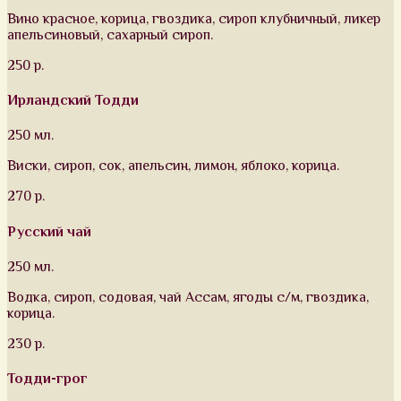
Вино красное, корица, гвоздика, сироп клубничный, ликер
апельсиновый, сахарный сироп.
250 р.
Ирландский Тодди
250 мл.
Виски, сироп, сок, апельсин, лимон, яблоко, корица.
270 р.
Русский чай
250 мл.
Водка, сироп, содовая, чай Ассам, ягоды с/м, гвоздика,
корица.
230 р.
Тодди-грог