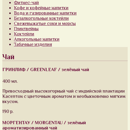
Фитнес-чай
Кофе и кофейные напитки
Вода и газированные напитки
Безалкогольные коктейли
Свежевыжатые соки и морсы
Глинтвейны
Коктейли
Алкогольные напитки
Табачные изделия
Чай
ГРИНЛИФ / GREENLEAF / зелёный чай
400 мл.
Превосходный высокогорный чай с индийской плантации
Каселтон с цветочным ароматом и необыкновенно мягким
вкусом.
190 р.
МОРГЕНТАУ / MORGENTAU / зелёный
ароматизированный чай