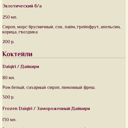
Экзотический б/а
250 мл.
Сироп, морс брусничный, сок, лайм, грейпфрут, апельсин,
корица, гвоздика
200 р.
Коктейли
Daiqiri / Дайкири
80 мл.
Ром белый, сахарный сироп, лимонный фреш.
300 р.
Frozen Daiqiri / Замороженный Дайкири
130 мл.