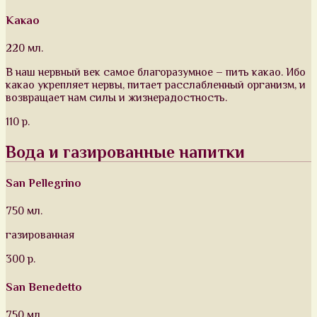
Какао
220 мл.
В наш нервный век самое благоразумное – пить какао. Ибо
какао укрепляет нервы, питает расслабленный организм, и
возвращает нам силы и жизнерадостность.
110 р.
Вода и газированные напитки
San Pellegrino
750 мл.
газированная
300 р.
San Benedetto
750 мл.