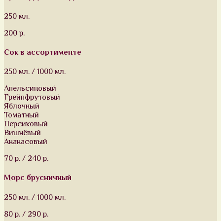
250 мл.
200 р.
Сок в ассортименте
250 мл. / 1000 мл.
Апельсиновый
Грейпфрутовый
Яблочный
Томатный
Персиковый
Вишнёвый
Ананасовый
70 р. / 240 р.
Морс брусничный
250 мл. / 1000 мл.
80 р. / 290 р.