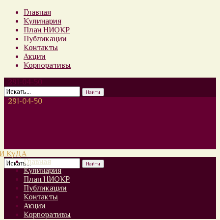
Главная
Кулинария
План НИОКР
Публикации
Контакты
Акции
Корпоративы
291-04-50
291-04-50
Главная
Кулинария
План НИОКР
Публикации
Контакты
Акции
Корпоративы