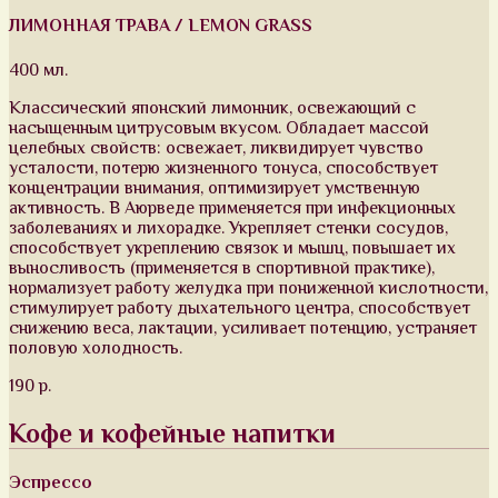
ЛИМОННАЯ ТРАВА / LEMON GRASS
400 мл.
Классический японский лимонник, освежающий с
насыщенным цитрусовым вкусом. Обладает массой
целебных свойств: освежает, ликвидирует чувство
усталости, потерю жизненного тонуса, способствует
концентрации внимания, оптимизирует умственную
активность. В Аюрведе применяется при инфекционных
заболеваниях и лихорадке. Укрепляет стенки сосудов,
способствует укреплению связок и мышц, повышает их
выносливость (применяется в спортивной практике),
нормализует работу желудка при пониженной кислотности,
стимулирует работу дыхательного центра, способствует
снижению веса, лактации, усиливает потенцию, устраняет
половую холодность.
190 р.
Кофе и кофейные напитки
Эспрессо