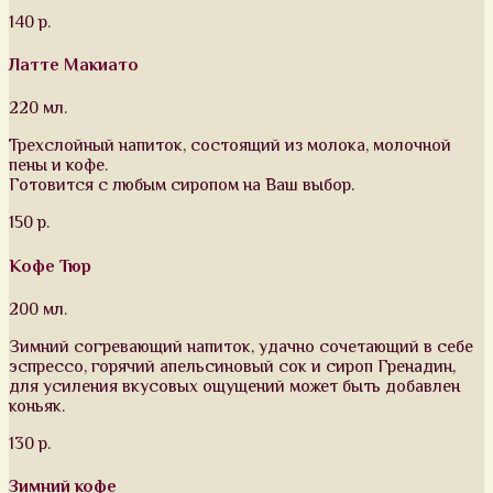
140 р.
Латте Макиато
220 мл.
Трехслойный напиток, состоящий из молока, молочной
пены и кофе.
Готовится с любым сиропом на Ваш выбор.
150 р.
Кофе Тюр
200 мл.
Зимний согревающий напиток, удачно сочетающий в себе
эспрессо, горячий апельсиновый сок и сироп Гренадин,
для усиления вкусовых ощущений может быть добавлен
коньяк.
130 р.
Зимний кофе