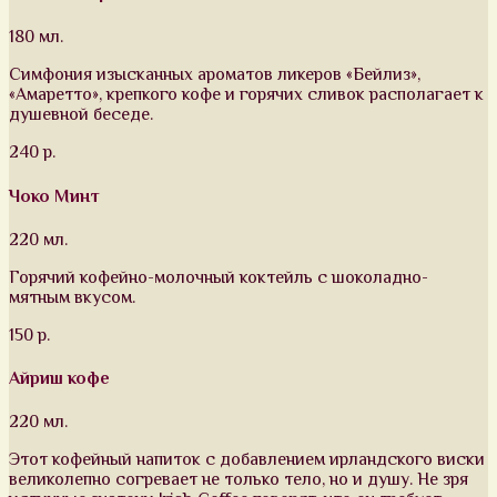
180 мл.
Симфония изысканных ароматов ликеров «Бейлиз»,
«Амаретто», крепкого кофе и горячих сливок располагает к
душевной беседе.
240 р.
Чоко Минт
220 мл.
Горячий кофейно-молочный коктейль с шоколадно-
мятным вкусом.
150 р.
Айриш кофе
220 мл.
Этот кофейный напиток с добавлением ирландского виски
великолепно согревает не только тело, но и душу. Не зря