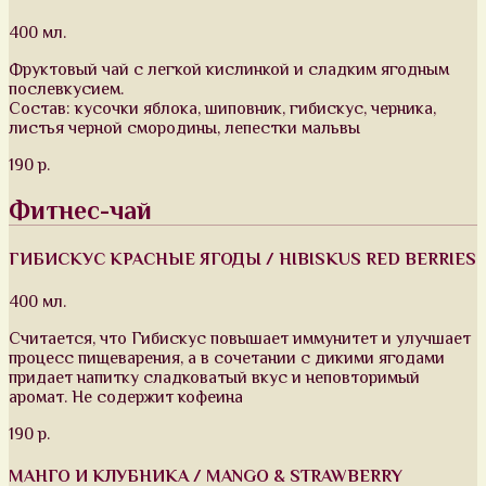
400 мл.
Фруктовый чай с легкой кислинкой и сладким ягодным
послевкусием.
Состав: кусочки яблока, шиповник, гибискус, черника,
листья черной смородины, лепестки мальвы
190 р.
Фитнес-чай
ГИБИСКУС КРАСНЫЕ ЯГОДЫ / HIBISKUS RED BERRIES
400 мл.
Считается, что Гибискус повышает иммунитет и улучшает
процесс пищеварения, а в сочетании с дикими ягодами
придает напитку сладковатый вкус и неповторимый
аромат. Не содержит кофеина
190 р.
МАНГО И КЛУБНИКА / MANGO & STRAWBERRY