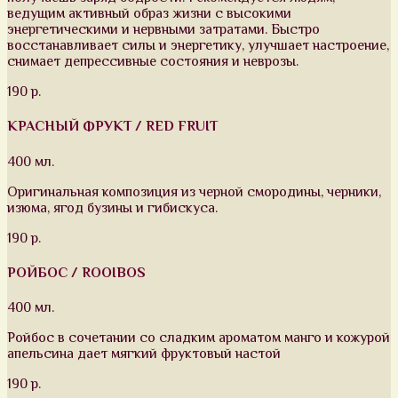
ведущим активный образ жизни с высокими
энергетическими и нервными затратами. Быстро
восстанавливает силы и энергетику, улучшает настроение,
снимает депрессивные состояния и неврозы.
190 р.
КРАСНЫЙ ФРУКТ / RED FRUIT
400 мл.
Оригинальная композиция из черной смородины, черники,
изюма, ягод бузины и гибискуса.
190 р.
РОЙБОС / ROOIBOS
400 мл.
Ройбос в сочетании со сладким ароматом манго и кожурой
апельсина дает мягкий фруктовый настой
190 р.