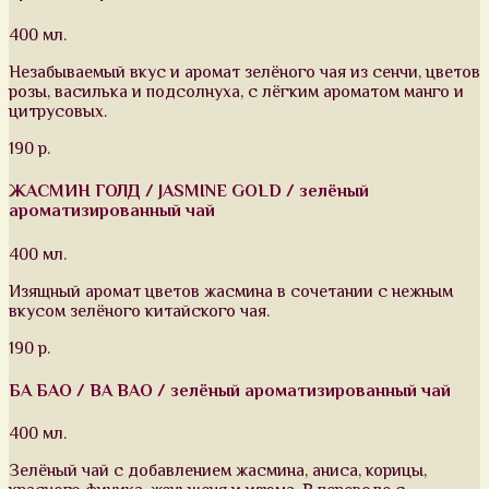
400 мл.
Незабываемый вкус и аромат зелёного чая из сенчи, цветов
розы, василька и подсолнуха, с лёгким ароматом манго и
цитрусовых.
190 р.
ЖАСМИН ГОЛД / JASMINE GOLD / зелёный
ароматизированный чай
400 мл.
Изящный аромат цветов жасмина в сочетании с нежным
вкусом зелёного китайского чая.
190 р.
БА БАО / BA BAO / зелёный ароматизированный чай
400 мл.
Зелёный чай с добавлением жасмина, аниса, корицы,