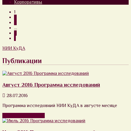
Корпоративы
1
2
3
…
8
»
НИИ КуДА
Публикации
Август 2016 Программа исследований
28.07.2016
Программа исследовний НИИ КуДА в августе месяце
Продолжить чтение