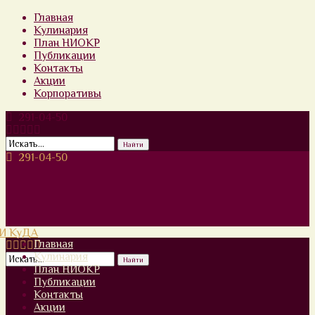
Главная
Кулинария
План НИОКР
Публикации
Контакты
Акции
Корпоративы
291-04-50
291-04-50
Главная
Кулинария
План НИОКР
Публикации
Контакты
Акции