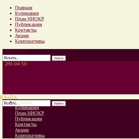
Главная
Кулинария
План НИОКР
Публикации
Контакты
Акции
Корпоративы
291-04-50
291-04-50
Главная
Кулинария
План НИОКР
Публикации
Контакты
Акции
Корпоративы