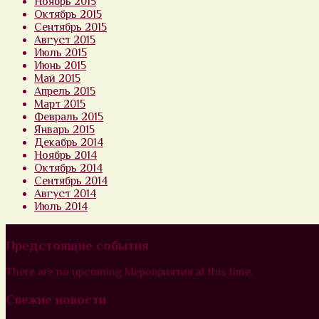
Ноябрь 2015
Октябрь 2015
Сентябрь 2015
Август 2015
Июль 2015
Июнь 2015
Май 2015
Апрель 2015
Март 2015
Февраль 2015
Январь 2015
Декабрь 2014
Ноябрь 2014
Октябрь 2014
Сентябрь 2014
Август 2014
Июль 2014
Предстоящие события
There are no upcoming Мероприятия at this time.
Свежие новости